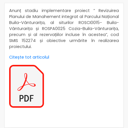
Anunț stadiu implementare proiect ” Revizuirea
Planului de Manahement integrat al Parcului Național
Buila-Vânturarița, al siturilor ROSCI0015- Buila-
Vânturarița și ROSPA0025 Cozia-Buila-Vânturarița,
precum și al rezervațiilor incluse în acestea”, cod
SMIS 152274 și obiective urmărite în realizarea
proiectului.
Citește tot articolul