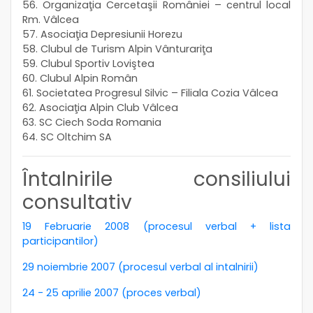
56. Organizaţia Cercetaşii României – centrul local
Rm. Vâlcea
57. Asociaţia Depresiunii Horezu
58. Clubul de Turism Alpin Vânturariţa
59. Clubul Sportiv Loviştea
60. Clubul Alpin Român
61. Societatea Progresul Silvic – Filiala Cozia Vâlcea
62. Asociaţia Alpin Club Vâlcea
63. SC Ciech Soda Romania
64. SC Oltchim SA
Întalnirile consiliului
consultativ
19 Februarie 2008 (procesul verbal + lista
participantilor)
29 noiembrie 2007 (procesul verbal al intalnirii)
24 - 25 aprilie 2007 (proces verbal)