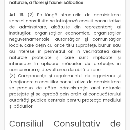
naturale, a florei şi faunei sălbatice
Art. 19.
(2) Pe lângă structurile de administrare
special constituite se înfiinţează consilii consultative
de administrare, alcătuite din reprezentanţi ai
instituţiilor, organizaţiilor economice, organizaţiilor
neguvernamentale, autorităţilor şi comunităţilor
locale, care deţin cu orice titlu suprafeţe, bunuri sau
au interese în permetrul ori în vecinătatea ariei
naturale protejate şi care sunt implicate şi
interesate în aplicare măsurilor de protecţie, în
conservarea şi dezvoltarea durabilă a zonei.
(3) Componenţa şi regulamentul de organizare şi
funcţionare a consiliilor consultative de administrare
se propun de către administraţia ariei naturale
protejate şi se aprobă pein ordin al conducătorului
autorităţii publice centrale pentru protecţia mediului
şi pădurilor.
Consiliul Consultativ de