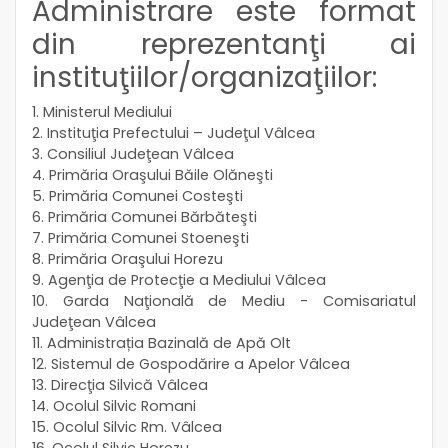
Administrare este format
din reprezentanţi ai
instituţiilor/organizaţiilor:
1. Ministerul Mediului
2. Instituţia Prefectului – Judeţul Vâlcea
3. Consiliul Judeţean Vâlcea
4. Primăria Oraşului Băile Olăneşti
5. Primăria Comunei Costeşti
6. Primăria Comunei Bărbăteşti
7. Primăria Comunei Stoeneşti
8. Primăria Oraşului Horezu
9. Agenţia de Protecţie a Mediului Vâlcea
10. Garda Naţională de Mediu - Comisariatul
Judeţean Vâlcea
11. Administrația Bazinală de Apă Olt
12. Sistemul de Gospodărire a Apelor Vâlcea
13. Direcţia Silvică Vâlcea
14. Ocolul Silvic Romani
15. Ocolul Silvic Rm. Vâlcea
16. Ocolul Silvic Horezu