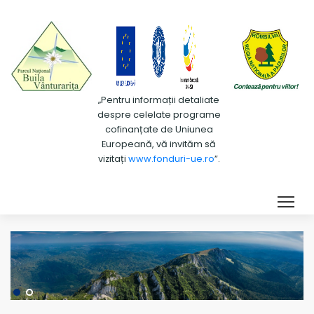
„Pentru informații detaliate
despre celelate programe
cofinanțate de Uniunea
Europeană, vă invităm să
vizitați
www.fonduri-ue.ro
”.
Tog