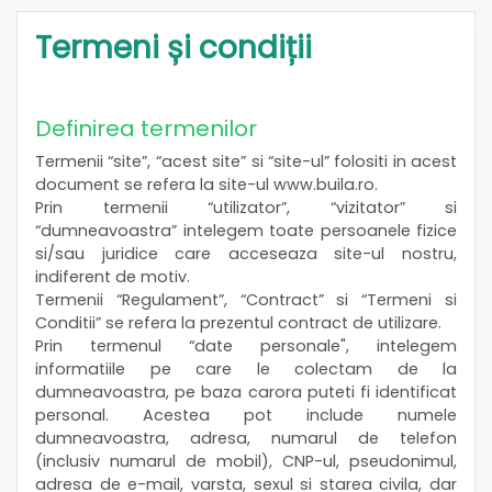
Termeni și condiții
Definirea termenilor
Termenii “site”, “acest site” si “site-ul” folositi in acest
document se refera la site-ul www.buila.ro.
Prin termenii “utilizator”, “vizitator” si
“dumneavoastra” intelegem toate persoanele fizice
si/sau juridice care acceseaza site-ul nostru,
indiferent de motiv.
Termenii “Regulament”, “Contract” si “Termeni si
Conditii” se refera la prezentul contract de utilizare.
Prin termenul “date personale", intelegem
informatiile pe care le colectam de la
dumneavoastra, pe baza carora puteti fi identificat
personal. Acestea pot include numele
dumneavoastra, adresa, numarul de telefon
(inclusiv numarul de mobil), CNP-ul, pseudonimul,
adresa de e-mail, varsta, sexul si starea civila, dar