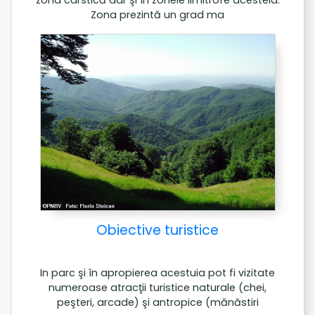
Zona prezintă un grad ma
Obiective turistice
In parc şi în apropierea acestuia pot fi vizitate
numeroase atracţii turistice naturale (chei,
peşteri, arcade) şi antropice (mănăstiri