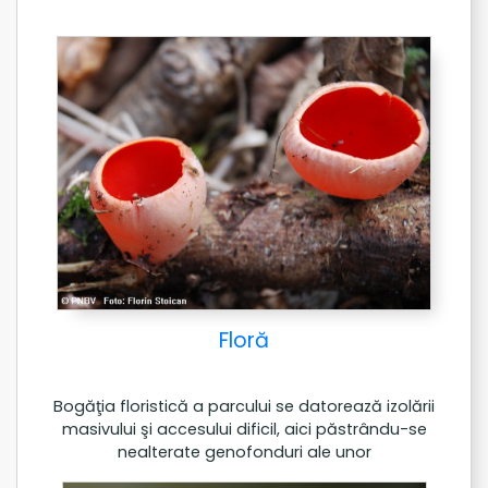
Floră
Bogăţia floristică a parcului se datorează izolării
masivului şi accesului dificil, aici păstrându-se
nealterate genofonduri ale unor