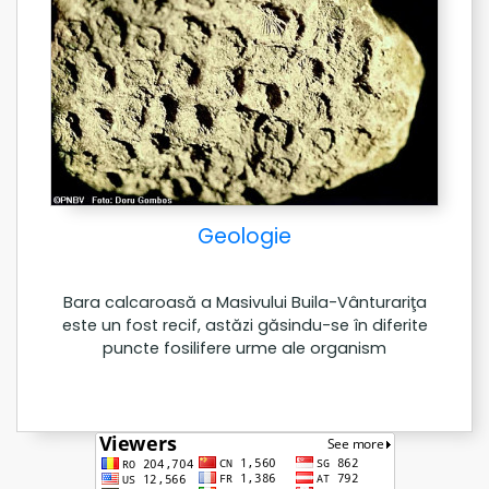
Geologie
Bara calcaroasă a Masivului Buila-Vânturariţa
este un fost recif, astăzi găsindu-se în diferite
puncte fosilifere urme ale organism