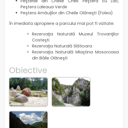
Peşterile din Cheile Cheii: Peştera cu Lac,
Peştera Laleaua Verde
Peştera Arnăuţilor din Cheile Olăneşti (Folea)
În imediata apropiere a parcului mai pot fi vizitate:
Rezervaţia Naturală Muzeul Trovanţilor
Costeşti
Rezervaţia Naturală Slătioara
Rezervaţia Naturală Mlaştina Mosoroasa
din Băile Olăneşti
Obiective