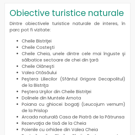
Obiective turistice naturale
Dintre obiectivele turistice naturale de interes, în
parc pot fi vizitate:
Cheile Bistriţei
Cheile Costeşti
Cheile Cheia, unele dintre cele mai înguste şi
sălbatice sectoare de chei din ţară
Cheile Olăneşti
Valea Otăsăului
Peştera Liliecilor (Sfântul Grigore Decapolitul)
de la Bistriţa
Peştera Urşilor din Cheile Bistriţei
Dolinele din Muntele Arnota
Poiana cu ghiocei bogaţi (Leucojum vernum)
de la Prislop
Arcada naturală Casa de Piatră de la Pătrunsa
Rezervaţia de tisă de la Cheia
Poienile cu orhidee din Valea Cheia