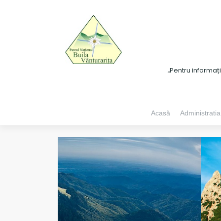
„Pentru informaț
Acasă
Administratia