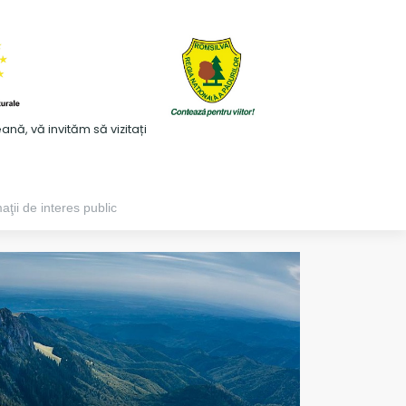
ă, vă invităm să vizitați
aţii de interes public