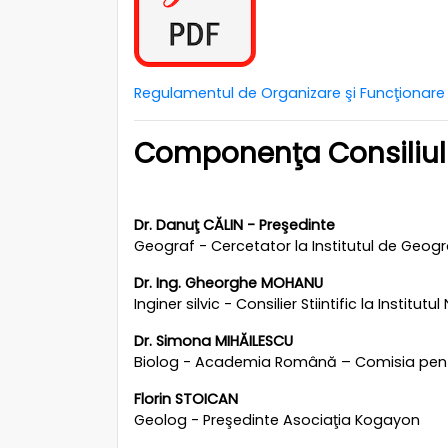
Regulamentul de Organizare şi Funcţionare al 
Componenţa Consiliului 
Dr. Danuţ CĂLIN - Preşedinte
Geograf - Cercetator la Institutul de Geog
Dr. Ing. Gheorghe MOHANU
Inginer silvic - Consilier Stiintific la Insti
Dr. Simona MIHĂILESCU
Biolog - Academia Română – Comisia pent
Florin STOICAN
Geolog - Preşedinte Asociaţia Kogayon