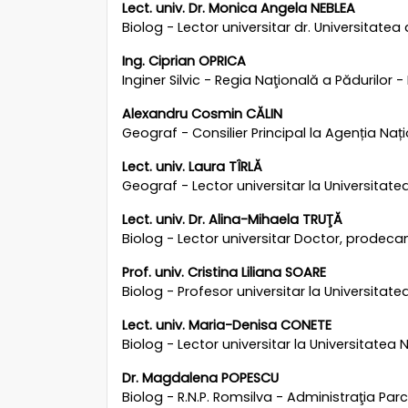
Lect. univ. Dr. Monica Angela NEBLEA
Biolog - Lector universitar dr. Universitatea 
Ing. Ciprian OPRICA
Inginer Silvic - Regia Naţională a Pădurilor 
Alexandru Cosmin CĂLIN
Geograf - Consilier Principal la Agenția Nați
Lect. univ. Laura TÎRLĂ
Geograf - Lector universitar la Universitate
Lect. univ. Dr. Alina-Mihaela TRUŢĂ
Biolog - Lector universitar Doctor, prodecan 
Prof. univ. Cristina Liliana SOARE
Biolog - Profesor universitar la Universitate
Lect. univ. Maria-Denisa CONETE
Biolog - Lector universitar la Universitatea N
Dr. Magdalena POPESCU
Biolog - R.N.P. Romsilva - Administraţia Parc