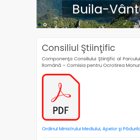
Buila-Vânt
Consiliul Ştiinţific
Componenţa Consiliului Ştiinţific al Parcu
Română – Comisia pentru Ocrotirea Monumente
Ordinul Ministrului Mediului, Apelor şi Pădur