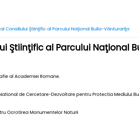
Consiliului Ştiinţific al Parcului Naţional Buila-Vânturariţa
Ştiinţific al Parcului Naţional 
rafie al Academiei Romane.
tutul National de Cercetare-Dezvoltare pentru Protectia Mediului B
ru Ocrotirea Monumentelor Naturii