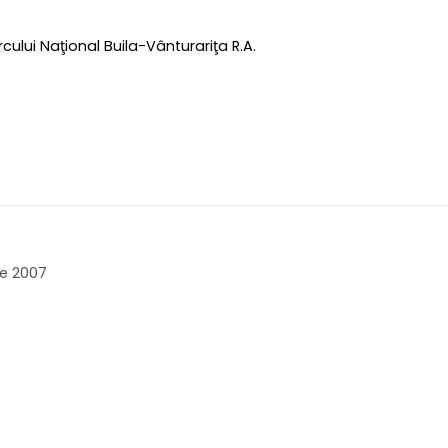
rcului Naţional Buila-Vânturariţa R.A.
ie 2007