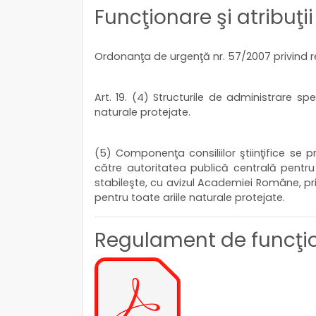
Funcţionare şi atribuţii
Ordonanţa de urgenţă nr. 57/2007 privind reg
Art. 19. (4) Structurile de administrare spec
naturale protejate.
(5) Componenţa consiliilor ştiinţifice se 
către autoritatea publică centrală pentru p
stabileşte, cu avizul Academiei Române, prin
pentru toate ariile naturale protejate.
Regulament de funcţi