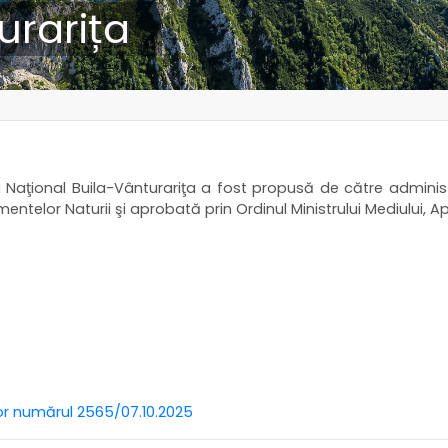
urarița
lui Naţional Buila-Vânturariţa a fost propusă de către admini
lor Naturii şi aprobată prin Ordinul Ministrului Mediului, Ap
ilor numărul 2565/07.10.2025