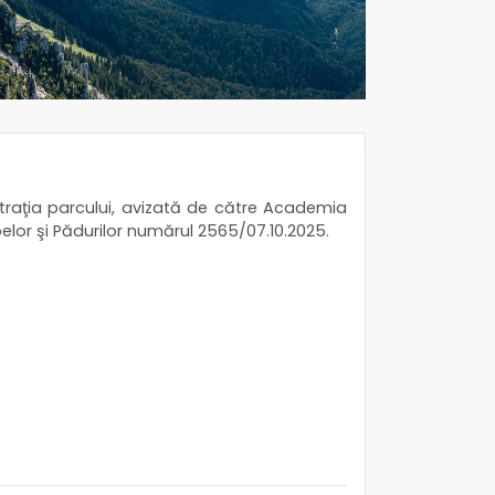
straţia parcului, avizată de către Academia
elor şi Pădurilor numărul 2565/07.10.2025.