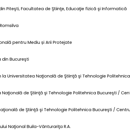
din Piteşti, Facultatea de Ştiinţe, Educaţie fizică şi Informatică
- Romsilva
onală pentru Mediu și Arii Protejate
a din Bucureşti
la Universitatea Naţională de Ştiinţă şi Tehnologie Politehnica 
a Naţională de Ştiinţă şi Tehnologie Politehnica Bucureşti / Centr
aţională de Ştiinţă şi Tehnologie Politehnica Bucureşti / Centrul
ului Naţional Buila-Vânturariţa R.A.