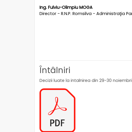
Ing. Fulviu-Olimpiu
MOGA
Director - R.N.P. Romsilva - Administraţia Pa
Întâlniri
Decizii luate la intalnirea din 29-30 noiembr