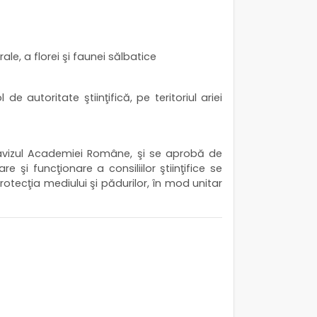
le, a florei şi faunei sălbatice
de autoritate ştiinţifică, pe teritoriul ariei
cu avizul Academiei Române, şi se aprobă de
 şi funcţionare a consiliilor ştiinţifice se
rotecţia mediului şi pădurilor, în mod unitar