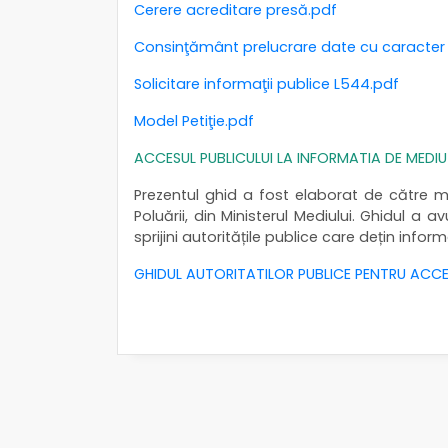
Cerere acreditare presă.pdf
Consinţământ prelucrare date cu caracter
Solicitare informaţii publice L544.pdf
Model Petiţie.pdf
ACCESUL PUBLICULUI LA INFORMATIA DE MEDIU
Prezentul ghid a fost elaborat de către me
Poluării, din Ministerul Mediului. Ghidul 
sprijini autoritățile publice care dețin infor
GHIDUL AUTORITATILOR PUBLICE PENTRU ACCES