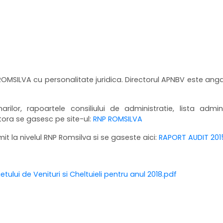
OMSILVA cu personalitate juridica. Directorul APNBV este ang
rilor, rapoartele consiliului de administratie, lista admini
tora se gasesc pe site-ul:
RNP ROMSILVA
 la nivelul RNP Romsilva si se gaseste aici:
RAPORT AUDIT 201
lui de Venituri si Cheltuieli pentru anul 2018.pdf