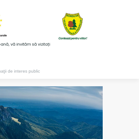
ă, vă invităm să vizitați
aţii de interes public