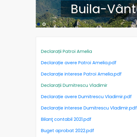
Buila-Vânt
Declarații Patroi Amelia
Declarație avere Patroi Amelia.pdf
Declarație interese Patroi Amelia.pdf
Declarații Dumitrescu Vladimir
Declarație avere Dumitrescu Vladimir.pdf
Declarație interese Dumitrescu Vladimir.pdf
Bilanţ contabil 2021.pdf
Buget aprobat 2022.pdf