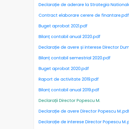
Declarație de aderare la Strategia National
Contract elaborare cerere de finantare.pdf
Buget aprobat 2021.pdf
Bilanț contabil anual 2020.pdf
Declarație de avere și interese Director Du
Bilanț contabil semestrial 2020.pdf
Buget aprobat 2020.pdf
Raport de activitate 2019.pdf
Bilanț contabil anual 2019.pdf
Declarații Director Popescu M.
Declarație de avere Director Popescu M..pd
Declarație de interese Director Popescu M..