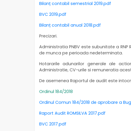
Bilanț contabil semestrial 2019.pdf
BVC 2019.pdf
Bilanț contabil anual 2018.pdf
Precizari.
Administratia PNBV este subunitate a RNP R
de munca pe perioada nedeterminata.
Hotararile adunarilor generale ale actiona
Administratie, CV-urile si remuneratia aces
De asemenea Raportul de audit este intocmit
Ordinul 184/2018
Ordinul Comun 184/2018 de aprobare a Bugetu
Raport Audit ROMSILVA 2017.pdf
BVC 2017.pdf