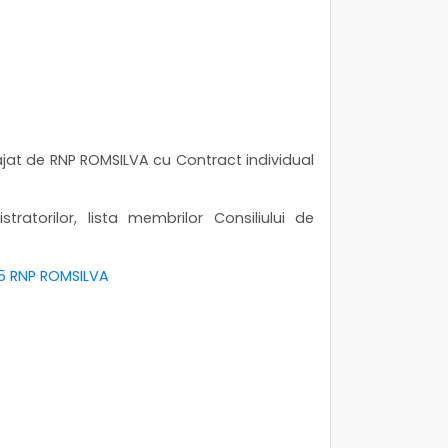
ajat de RNP ROMSILVA cu Contract individual
stratorilor, lista membrilor Consiliului de
5 RNP ROMSILVA