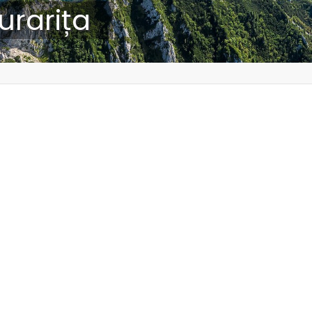
urarița