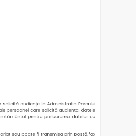
 solicită audiențe la Administrația Parcului
ale persoanei care solicită audiența, datele
simtământul pentru prelucrarea datelor cu
tariat sau poate fi transmisă prin poștă,fax