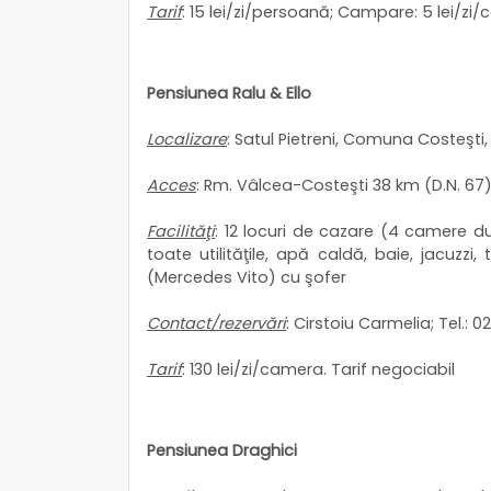
Tarif
: 15 lei/zi/persoană; Campare: 5 lei/zi/c
Pensiunea Ralu & Ello
Localizare
: Satul Pietreni, Comuna Costeşti,
Acces
: Rm. Vâlcea-Costeşti 38 km (D.N. 67);
Facilităţi
: 12 locuri de cazare (4 camere 
toate utilităţile, apă caldă, baie, jacuzzi
(Mercedes Vito) cu şofer
Contact/rezervări
: Cirstoiu Carmelia; Tel.
Tarif
: 130 lei/zi/camera. Tarif negociabil
Pensiunea Draghici