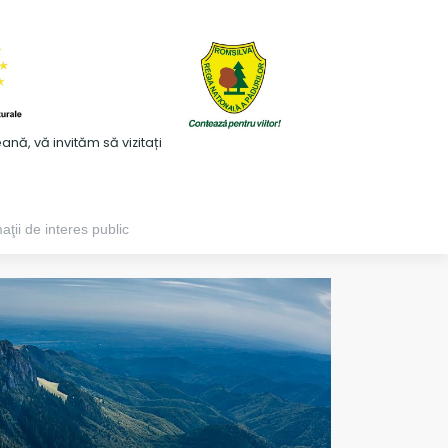
ă, vă invităm să vizitați
aţii de interes public