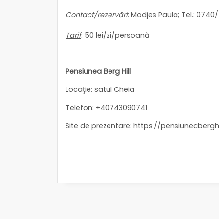
Contact/rezervări
: Modjes Paula; Tel.: 074
Tarif
: 50 lei/zi/persoană
Pensiunea Berg Hill
Locaţie: satul Cheia
Telefon: +40743090741
Site de prezentare:
https://pensiuneaberghil