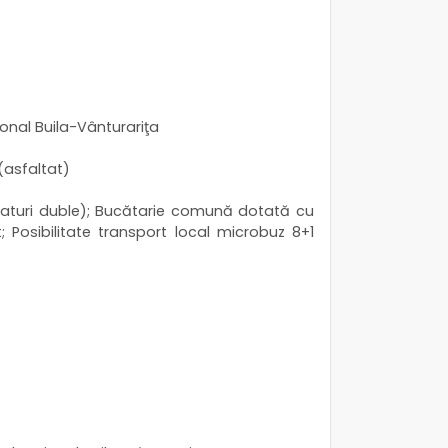
ional Buila-Vânturariţa
 (asfaltat)
paturi duble); Bucătarie comună dotată cu
t; Posibilitate transport local microbuz 8+1