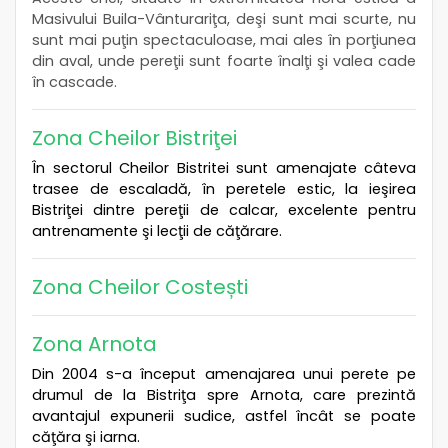
Masivului Buila-Vânturariţa, deşi sunt mai scurte, nu
sunt mai puţin spectaculoase, mai ales în porţiunea
din aval, unde pereţii sunt foarte înalţi şi valea cade
în cascade.
Zona Cheilor Bistriţei
În sectorul Cheilor Bistritei sunt amenajate câteva
trasee de escaladă, în peretele estic, la ieşirea
Bistriţei dintre pereţii de calcar, excelente pentru
antrenamente şi lecţii de căţărare.
Zona Cheilor Costești
Zona Arnota
Din 2004 s-a început amenajarea unui perete pe
drumul de la Bistriţa spre Arnota, care prezintă
avantajul expunerii sudice, astfel încât se poate
căţăra şi iarna.