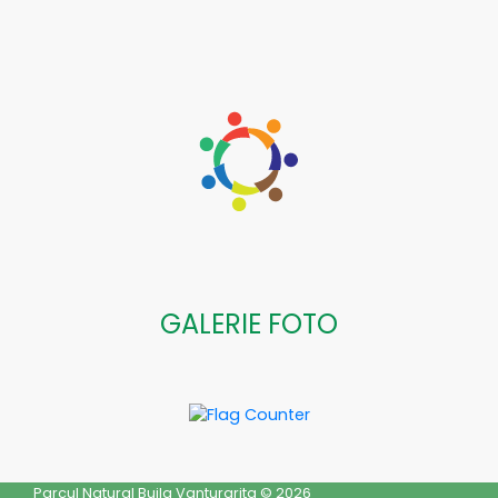
GALERIE FOTO
Parcul Natural Buila Vanturarita © 2026