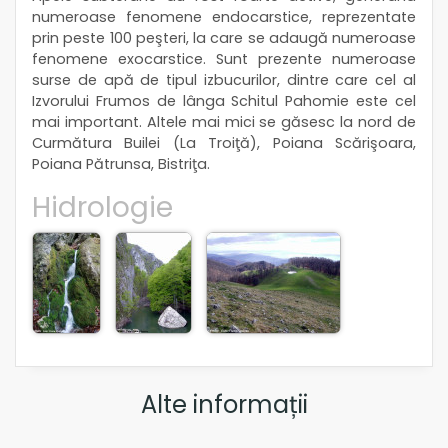
numeroase fenomene endocarstice, reprezentate
prin peste 100 peşteri, la care se adaugă numeroase
fenomene exocarstice. Sunt prezente numeroase
surse de apă de tipul izbucurilor, dintre care cel al
Izvorului Frumos de lânga Schitul Pahomie este cel
mai important. Altele mai mici se găsesc la nord de
Curmătura Builei (La Troiţă), Poiana Scărişoara,
Poiana Pătrunsa, Bistriţa.
Hidrologie
Alte informații