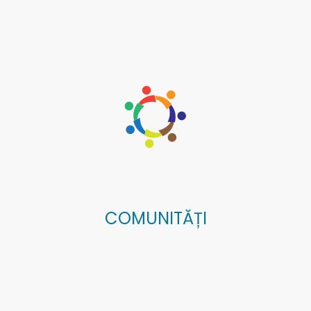
COMUNITĂȚI