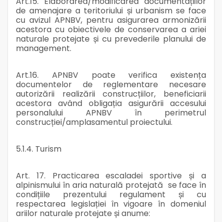
Art.15. Elaborarea/modificarea documentațiilor
de amenajare a teritoriului și urbanism se face
cu avizul APNBV, pentru asigurarea armonizării
acestora cu obiectivele de conservarea a ariei
naturale protejate și cu prevederile planului de
management.
Art.16. APNBV poate verifica existența
documentelor de reglementare necesare
autorizării realizării construcțiilor, beneficiarii
acestora având obligația asigurării accesului
personalului APNBV în perimetrul
construcției/amplasamentul proiectului.
5.1.4. Turism
Art. 17. Practicarea escaladei sportive și a
alpinismului în aria naturală protejată se face în
condițiile prezentului regulament și cu
respectarea legislației în vigoare în domeniul
ariilor naturale protejate și anume: