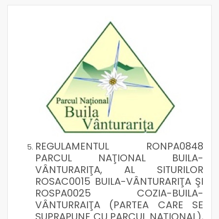
REGULAMENTUL RONPA0848
PARCUL NAŢIONAL BUILA-
VÂNTURARIŢA, AL SITURILOR
ROSAC0015 BUILA-VÂNTURARIŢA ŞI
ROSPA0025 COZIA-BUILA-
VÂNTURRAIŢA (PARTEA CARE SE
SUPRAPUNE CU PARCUL NAŢIONAL),