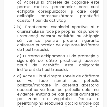
a) Accesul la traseele de cățărare este
permis exclusiv persoanelor care sunt
echipate corespunzător și care dețin
abilitățile corespunzătoare practicării
acestor tipuri de activități,
b) Practicarea escaladei sportive și a
alpinismului se face pe proprie răspundere.
Practicanții acestor activități au obligația
să verifice pentru propria siguranță
calitatea punctelor de asigurare indiferent
de tipul traseului,
c) Purtarea echipamentului de protecție și
siguranță de către practicanții acestor
tipuri de activități este obligatorie
indiferent de tipul traseului,
d) Accesul la și dinspre zonele de cățărare
se va face numai pe potecile
balizate/marcate. În absența acestora,
accesul se va face pe potecile cele mai
evidente, evitând pe cât posibil avansarea
pe zone cu vegetație. Pentru a
preîntâmpina eroziunea, atât la urcare cât