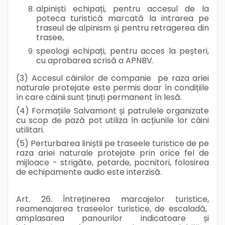
alpiniști echipați, pentru accesul de la
poteca turistică marcată la intrarea pe
traseul de alpinism și pentru retragerea din
trasee,
speologi echipați, pentru acces la peșteri,
cu aprobarea scrisă a APNBV.
(3) Accesul câinilor de companie pe raza ariei
naturale protejate este permis doar în condițiile
în care câinii sunt ținuți permanent în lesă.
(4) Formațiile Salvamont și patrulele organizate
cu scop de pază pot utiliza în acțiunile lor câini
utilitari.
(5) Perturbarea liniștii pe traseele turistice de pe
raza ariei naturale protejate prin orice fel de
mijloace - strigăte, petarde, pocnitori, folosirea
de echipamente audio este interzisă.
Art. 26. Întreținerea marcajelor turistice,
reamenajarea traseelor turistice, de escaladă,
amplasarea panourilor indicatoare și