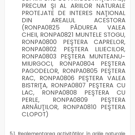
PRECUM ŞI AL ARIILOR NATURALE
PROTEJATE DE INTERES NAŢIONAL
DIN AREALUL ACESTORA
(RONPA0825 PĂDUREA VALEA
CHEII, RONPA0821 MUNTELE STOGU,
RONPA0800 PEŞTERA CAPRELOR,
RONPA0802 PEŞTERA LILIECILOR,
RONPA0803 PEŞTERA MUNTEANU-
MIURGOCI, RONPA0804 PEŞTERA
PAGODELOR, RONPA0805 PEŞTERA
RAC, RONPA0806 PEŞTERA VALEA
BISTRIŢA, RONPA0807 PEŞTERA CU
LAC, RONPA0808 PEŞTERA CU
PERLE, RONPA0809 PEŞTERA
ARNĂUŢILOR, RONPA0810 PEŞTERA
CLOPOT)
5.1. Reglementarea activităților în ariile naturale