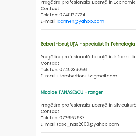
Pregătire profesională: Licenţă în Economie 1
Contact
Telefon: 0748127724
E-mail:
icannen@yahoo.com
Robert-Ionuţ UŢĂ - specialist în Tehnologia
Pregătire profesională: Licenţă în Informatic
Contact
Telefon: 0749239056
E-mail: utarobertionut@gmail.com
Nicolae TĂNĂSESCU - ranger
Pregătire profesională: Licenţă în Silvicultur
Contact
Telefon: 0726167937
E-mail: tase_nae2000@yahoo.com