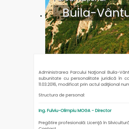
Buila-Vântu
Administrarea Parcului Naţional Buila-Vânt
subunitate cu personalitate juridică în c
11.03.2016, modificat prin actul adiţiional num
Structura de personal:
Ing. Fulviu-Olimpiu MOGA - Director
Pregătire profesională: Licenţă în Silvicult
Contact