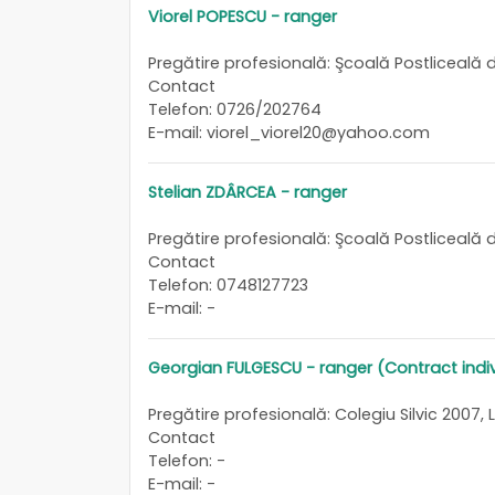
Viorel POPESCU - ranger
Pregătire profesională: Şcoală Postliceală de 
Contact
Telefon: 0726/202764
E-mail: viorel_viorel20@yahoo.com
Stelian ZDÂRCEA - ranger
Pregătire profesională: Şcoală Postliceală de
Contact
Telefon: 0748127723
E-mail: -
Georgian FULGESCU - ranger (Contract ind
Pregătire profesională: Colegiu Silvic 2007, L
Contact
Telefon: -
E-mail: -