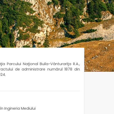
a Parcului Naţional Buila-Vânturariţa R.A.,
tractului de administrare numărul 1878 din
024.
în Ingineria Mediului