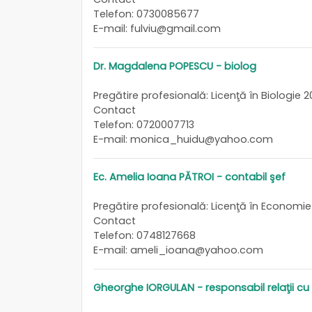
Telefon: 0730085677
E-mail: fulviu@gmail.com
Dr. Magdalena POPESCU - biolog
Pregătire profesională: Licenţă în Biologie 2
Contact
Telefon: 0720007713
E-mail: monica_huidu@yahoo.com
Ec. Amelia Ioana PĂTROI - contabil şef
Pregătire profesională: Licenţă în Economie
Contact
Telefon: 0748127668
E-mail: ameli_ioana@yahoo.com
Gheorghe IORGULAN - responsabil relaţii cu 