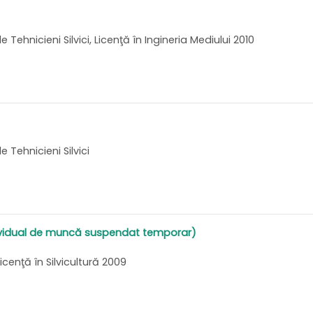
Tehnicieni Silvici, Licenţă în Ingineria Mediului 2010
 Tehnicieni Silvici
ividual de muncă suspendat temporar)
icenţă în Silvicultură 2009