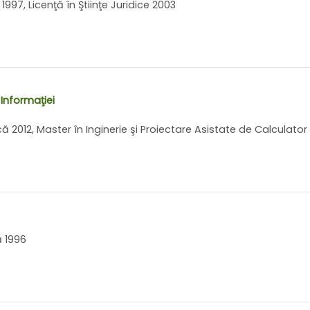
997, Licenţă în Ştiinţe Juridice 2003
 Informaţiei
ă 2012, Master în Inginerie şi Proiectare Asistate de Calculator
ă 1996