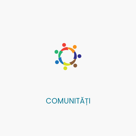
COMUNITĂȚI