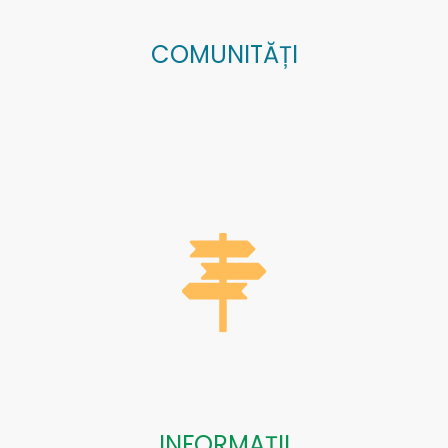
COMUNITĂȚI
INFORMAȚII