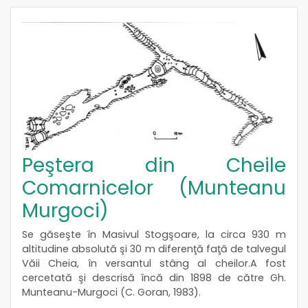
Peştera din Cheile
Comarnicelor (Munteanu
Murgoci)
Se găseşte în Masivul Stogşoare, la circa 930 m
altitudine absolută şi 30 m diferenţă faţă de talvegul
Văii Cheia, în versantul stâng al cheilor.A fost
cercetată şi descrisă încă din 1898 de către Gh.
Munteanu-Murgoci (C. Goran, 1983).