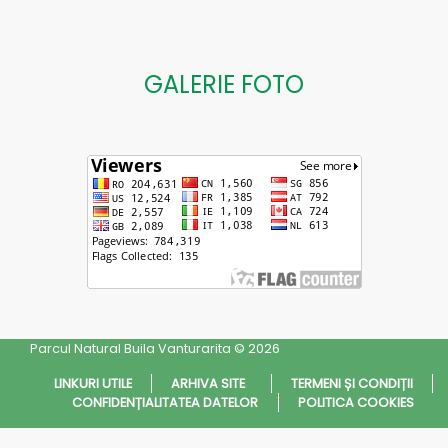
GALERIE FOTO
Parcul Natural Buila Vanturarita © 2026
LINKURI UTILE
ARHIVA SITE
TERMENI ȘI CONDIȚII
CONFIDENȚIALITATEA DATELOR
POLITICA COOKIES